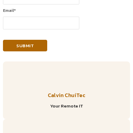
Email
*
Calvin ChuiTec
Your Remote IT