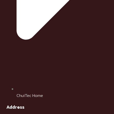
ChuiTec Home
Address