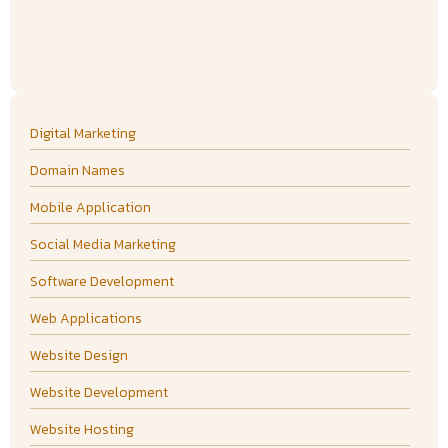
Website Design In Arusha: Finding Reliable Web Design
For Your Brand
Digital Marketing
Domain Names
Mobile Application
Social Media Marketing
Software Development
Web Applications
Website Design
Website Development
Website Hosting